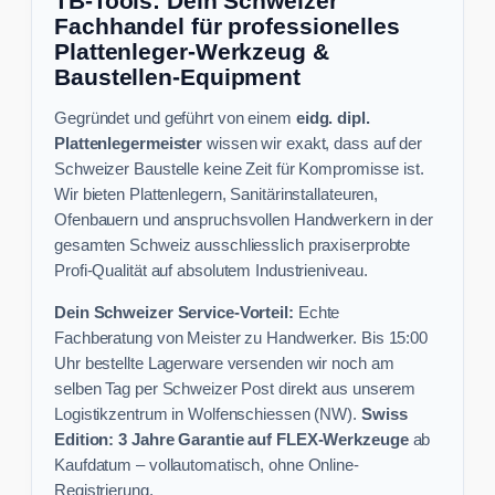
TB-Tools: Dein Schweizer
Fachhandel für professionelles
Plattenleger-Werkzeug &
Baustellen-Equipment
Gegründet und geführt von einem
eidg. dipl.
Plattenlegermeister
wissen wir exakt, dass auf der
Schweizer Baustelle keine Zeit für Kompromisse ist.
Wir bieten Plattenlegern, Sanitärinstallateuren,
Ofenbauern und anspruchsvollen Handwerkern in der
gesamten Schweiz ausschliesslich praxiserprobte
Profi-Qualität auf absolutem Industrieniveau.
Dein Schweizer Service-Vorteil:
Echte
Fachberatung von Meister zu Handwerker. Bis 15:00
Uhr bestellte Lagerware versenden wir noch am
selben Tag per Schweizer Post direkt aus unserem
Logistikzentrum in Wolfenschiessen (NW).
Swiss
Edition: 3 Jahre Garantie auf FLEX-Werkzeuge
ab
Kaufdatum – vollautomatisch, ohne Online-
Registrierung.