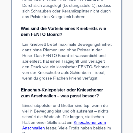
Durchstich ausgelegt (Leistungsstufe 1), sodass
sich Schrauben oder Keramiksplitter nicht durch
das Polster ins Kniegelenk bohren.
Was sind die Vorteile eines Kniebretts wie
dem FENTO Board?
Ein Kniebrett bietet maximale Bewegungsfreiheit
ganz ohne Riemen und ohne Polster in der
Hose. Das FENTO Board ist wasserdicht und
abriebfest, hat einen Tragegriff und verlagert
den Druck wie ein klassischer FENTO-Schoner
von der Kniescheibe aufs Schienbein – ideal,
wenn du grosse Flächen kniend verfugst.
Einschub-Kniepolster oder Knieschoner
zum Anschnallen – was passt besser?
Einschubpolster und Bretter sind top, wenn du
viel in Bewegung bist und oft aufstehst – nichts
schnürt die Wade ab. Für langen, statischen
Halt an einer Stelle sitzt ein
Knieschoner zum
Anschnallen
fester. Viele Profis haben beides im