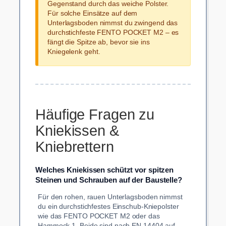
Gegenstand durch das weiche Polster.
Für solche Einsätze auf dem
Unterlagsboden nimmst du zwingend das
durchstichfeste FENTO POCKET M2 – es
fängt die Spitze ab, bevor sie ins
Kniegelenk geht.
Häufige Fragen zu
Kniekissen &
Kniebrettern
Welches Kniekissen schützt vor spitzen
Steinen und Schrauben auf der Baustelle?
Für den rohen, rauen Unterlagsboden nimmst
du ein durchstichfestes Einschub-Kniepolster
wie das FENTO POCKET M2 oder das
Hammock 1. Beide sind nach EN 14404 auf