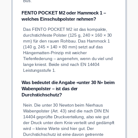
Bus.
FENTO POCKET M2 oder Hammock 1 –
welches Einschubpolster nehmen?
Das FENTO POCKET M2 ist das kompakte,
durchstichfeste Polster (125 g, 240 × 160 × 30
mm) für den rauen Rohbau. Das Hammock 1
(140 g, 245 × 140 × 80 mm) setzt auf das
Hängematten-Prinzip mit weicher
Tiefenfederung – angenehm, wenn du viel und
lange kniest. Beide sind nach EN 14404
Leistungsstufe 1.
Was bedeutet die Angabe «unter 30 N» beim
Wabenpolster – ist das der
Durchstichschutz?
Nein. Die unter 30 Newton beim Nierhaus
Wabenpolster (Art. 43) sind die nach DIN EN
14404 geprüfte Druckverteilung, also wie gut
der Druck unter dem Knie verteilt und gedämpft
wird – kleine Werte sind hier gut. Der
Durchstichschutz ist eine davon getrennte