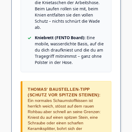
die Knietaschen der Arbeitshose.
Beim Laufen rollen sie mit, beim
Knien entfalten sie den vollen
Schutz – nichts schnürt die Wade
ab.
Kniebrett (FENTO Board):
Eine
mobile, wasserdichte Basis, auf die
du dich draufkniest und die du am
Tragegriff mitnimmst – ganz ohne
Polster in der Hose.
THOMAS‘ BAUSTELLEN-TIPP
(SCHUTZ VOR SPITZEN STEINEN):
Ein normales Schaumstoffkissen ist
herrlich weich, stösst auf dem rauen
Rohbau aber schnell an seine Grenzen:
Kniest du auf einen spitzen Stein, eine
Schraube oder einen scharfen
Keramiksplitter, bohrt sich der