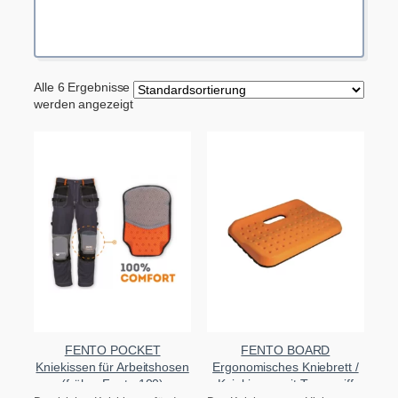
Alle 6 Ergebnisse
werden angezeigt
FENTO POCKET
FENTO BOARD
Kniekissen für Arbeitshosen
Ergonomisches Kniebrett /
(früher Fento 100)
Kniekissen mit Tragegriff