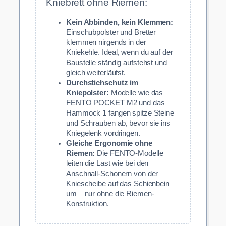
Kniebrett ohne Riemen:
Kein Abbinden, kein Klemmen:
Einschubpolster und Bretter
klemmen nirgends in der
Kniekehle. Ideal, wenn du auf der
Baustelle ständig aufstehst und
gleich weiterläufst.
Durchstichschutz im
Kniepolster:
Modelle wie das
FENTO POCKET M2 und das
Hammock 1 fangen spitze Steine
und Schrauben ab, bevor sie ins
Kniegelenk vordringen.
Gleiche Ergonomie ohne
Riemen:
Die FENTO-Modelle
leiten die Last wie bei den
Anschnall-Schonern von der
Kniescheibe auf das Schienbein
um – nur ohne die Riemen-
Konstruktion.