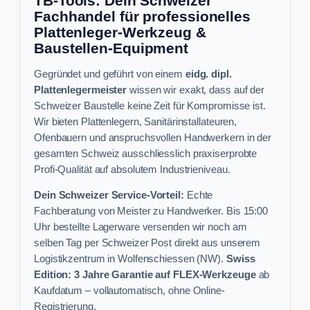
TB-Tools: Dein Schweizer
Fachhandel für professionelles
Plattenleger-Werkzeug &
Baustellen-Equipment
Gegründet und geführt von einem
eidg. dipl.
Plattenlegermeister
wissen wir exakt, dass auf der
Schweizer Baustelle keine Zeit für Kompromisse ist.
Wir bieten Plattenlegern, Sanitärinstallateuren,
Ofenbauern und anspruchsvollen Handwerkern in der
gesamten Schweiz ausschliesslich praxiserprobte
Profi-Qualität auf absolutem Industrieniveau.
Dein Schweizer Service-Vorteil:
Echte
Fachberatung von Meister zu Handwerker. Bis 15:00
Uhr bestellte Lagerware versenden wir noch am
selben Tag per Schweizer Post direkt aus unserem
Logistikzentrum in Wolfenschiessen (NW).
Swiss
Edition: 3 Jahre Garantie auf FLEX-Werkzeuge
ab
Kaufdatum – vollautomatisch, ohne Online-
Registrierung.