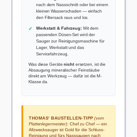
nach dem Nassschnitt oder bei einem
kleinen Wasserschaden — einfach
den Filtersack raus und los.
Werkstatt & Fahrzeug:
Mit dem
passenden Düsen-Set wird der
Sauger zur Reinigungsmaschine für
Lager, Werkstatt und das
Servicefahrzeug.
Was diese Geräte
nicht
ersetzen, ist die
Absaugung mineralischer Feinstäube
direkt am Werkzeug — dafür ist die M-
Klasse da.
THOMAS‘ BAUSTELLEN-TIPP
(vom
Plattenlegermeister)
: Chef zu Chef — ein
Allzwecksauger ist Gold für die Schluss-
Reinigung und fürs Nasssaugen nach