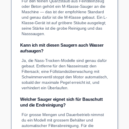
Für den feinen Quarzstaub aus Feinsteinzeug
oder Beton gehört ein M-Klasse-Sauger an die
Maschine — das ist der empfohlene Standard
und genau dafür ist die M-Klasse gebaut. Ein L-
Klasse-Gerät ist auf gröbere Stäube ausgelegt;
seine Stärke ist die grobe Reinigung und das
Nasssaugen.
Kann ich mit diesen Saugern auch Wasser
aufsaugen?
Ja, die Nass-Trocken-Modelle sind genau dafür
gebaut. Entferne für den Nasseinsatz den
Filtersack; eine Füllstandsüberwachung mit
Schwimmerventil stoppt den Motor automatisch,
sobald der maximale Pegel erreicht ist, und
verhindert ein Überlaufen.
Welcher Sauger eignet sich für Bauschutt
und die Endreinigung?
Für grosse Mengen und Dauerbetrieb nimmst
du ein Modell mit grossem Behälter und
automatischer Filterabreinigung. Für die