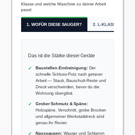
Klasse und welche Maschine zu deiner Arbeit
passt:
1. WOFÜR DIESE SAUGER?
2. L-KLASSE VS. M-
Das ist die Stärke dieser Geräte
Baustellen-Endreinigung:
Der
schnelle Schluss-Putz nach getaner
Arbeit — Staub, Bauschutt-Reste und
Dreck verschwinden, bevor du die
Wohnung übergibst.
Grober Schmutz & Späne:
Holzspäne, Verschnitt, grobe Brocken
und allgemeiner Werkstattdreck sind
genau ihr Revier.
Nasssaugen:
Wasser und Schlamm