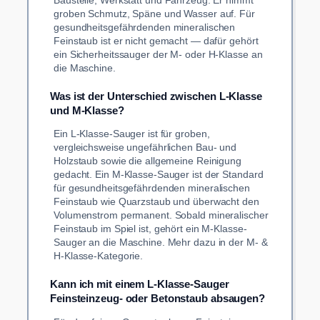
Baustelle, Werkstatt und Fahrzeug. Er nimmt
groben Schmutz, Späne und Wasser auf. Für
gesundheitsgefährdenden mineralischen
Feinstaub ist er nicht gemacht — dafür gehört
ein Sicherheitssauger der M- oder H-Klasse an
die Maschine.
Was ist der Unterschied zwischen L-Klasse
und M-Klasse?
Ein L-Klasse-Sauger ist für groben,
vergleichsweise ungefährlichen Bau- und
Holzstaub sowie die allgemeine Reinigung
gedacht. Ein M-Klasse-Sauger ist der Standard
für gesundheitsgefährdenden mineralischen
Feinstaub wie Quarzstaub und überwacht den
Volumenstrom permanent. Sobald mineralischer
Feinstaub im Spiel ist, gehört ein M-Klasse-
Sauger an die Maschine. Mehr dazu in der M- &
H-Klasse-Kategorie.
Kann ich mit einem L-Klasse-Sauger
Feinsteinzeug- oder Betonstaub absaugen?