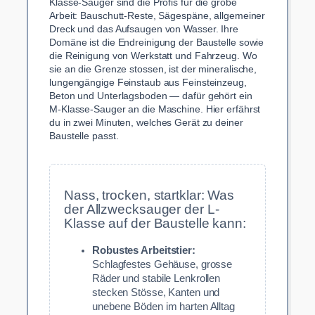
Klasse-Sauger sind die Profis für die grobe
Arbeit: Bauschutt-Reste, Sägespäne, allgemeiner
Dreck und das Aufsaugen von Wasser. Ihre
Domäne ist die Endreinigung der Baustelle sowie
die Reinigung von Werkstatt und Fahrzeug. Wo
sie an die Grenze stossen, ist der mineralische,
lungengängige Feinstaub aus Feinsteinzeug,
Beton und Unterlagsboden — dafür gehört ein
M-Klasse-Sauger an die Maschine. Hier erfährst
du in zwei Minuten, welches Gerät zu deiner
Baustelle passt.
Nass, trocken, startklar: Was
der Allzwecksauger der L-
Klasse auf der Baustelle kann:
Robustes Arbeitstier:
Schlagfestes Gehäuse, grosse
Räder und stabile Lenkrollen
stecken Stösse, Kanten und
unebene Böden im harten Alltag