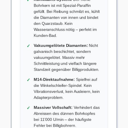
Bohrkern ist mit Spezial-Paraffin
gefüllt. Bei Reibung schmilzt es, kühlt
die Diamanten von innen und bindet
den Quarzstaub. Kein
Wasseranschluss nötig – perfekt im
Kunden-Bad.
Vakuumgelötete Diamanten:
Nicht
galvanisch beschichtet, sondern
vakuumgelötet. Massiv mehr
Schnittleistung und vielfach längere
Standzeit gegenüber Billigprodukten.
M14-Direktaufnahme:
Spielfrei auf
die Winkelschleifer-Spindel. Kein
Vibrationsverlust, kein Ausleiern, kein
Adapterproblem.
Massiver Vollschaft:
Verhindert das
Abreissen des dünnen Bohrkopfes
bei 11’000 U/min – der häufigste
Fehler bei Billigbohrern.