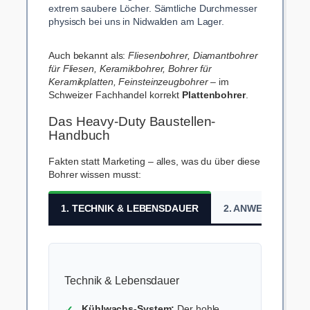
extrem saubere Löcher. Sämtliche Durchmesser
physisch bei uns in Nidwalden am Lager.
Auch bekannt als:
Fliesenbohrer, Diamantbohrer
für Fliesen, Keramikbohrer, Bohrer für
Keramikplatten, Feinsteinzeugbohrer
– im
Schweizer Fachhandel korrekt
Plattenbohrer
.
Das Heavy-Duty Baustellen-
Handbuch
Fakten statt Marketing – alles, was du über diese
Bohrer wissen musst:
1. TECHNIK & LEBENSDAUER
2. ANWENDUNG &
Technik & Lebensdauer
Kühlwachs-System:
Der hohle