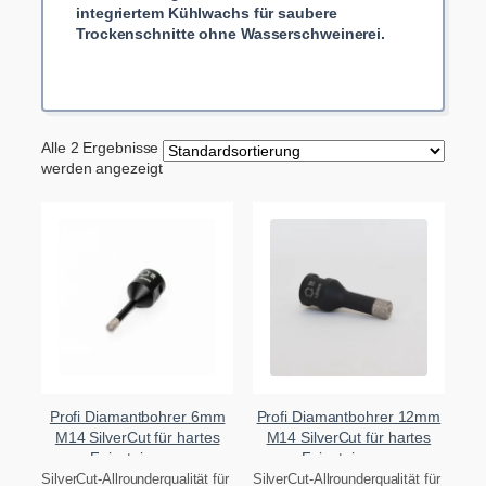
integriertem Kühlwachs für saubere
Trockenschnitte ohne Wasserschweinerei.
Alle 2 Ergebnisse
werden angezeigt
Profi Diamantbohrer 6mm
Profi Diamantbohrer 12mm
M14 SilverCut für hartes
M14 SilverCut für hartes
Feinsteinzeug
Feinsteinzeug
SilverCut-Allrounderqualität für
SilverCut-Allrounderqualität für