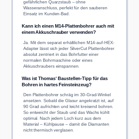
gefährlichen Quarzstaub – ohne
Wasseranschluss, perfekt für den sauberen
Einsatz im Kunden-Bad.
Kann ich einen M14-Plattenbohrer auch mit
einem Akkuschrauber verwenden?
Ja. Mit dem separat erhältlichen M14-auf-HEX-
Adapter lässt sich jeder SilverCut Plattenbohrer
absolut zentriert in das Bohrfutter einer
normalen Bohrmaschine oder eines
Akkuschraubers einspannen.
Was ist Thomas‘ Baustellen-Tipp für das
Bohren in hartes Feinsteinzeug?
Den Plattenbohrer schräg im 30-Grad-Winkel
ansetzen. Sobald die Glasur angekratzt ist, auf
90 Grad aufrichten und leicht kreisend bohren.
So entweicht der Staub und das Wachs kühlt
optimal. Nach jedem Loch kurz aus dem
Material – Kühlpause – damit die Diamanten
nicht thermisch verglasen.