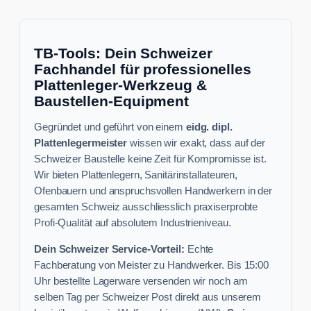
TB-Tools: Dein Schweizer
Fachhandel für professionelles
Plattenleger-Werkzeug &
Baustellen-Equipment
Gegründet und geführt von einem
eidg. dipl.
Plattenlegermeister
wissen wir exakt, dass auf der
Schweizer Baustelle keine Zeit für Kompromisse ist.
Wir bieten Plattenlegern, Sanitärinstallateuren,
Ofenbauern und anspruchsvollen Handwerkern in der
gesamten Schweiz ausschliesslich praxiserprobte
Profi-Qualität auf absolutem Industrieniveau.
Dein Schweizer Service-Vorteil:
Echte
Fachberatung von Meister zu Handwerker. Bis 15:00
Uhr bestellte Lagerware versenden wir noch am
selben Tag per Schweizer Post direkt aus unserem