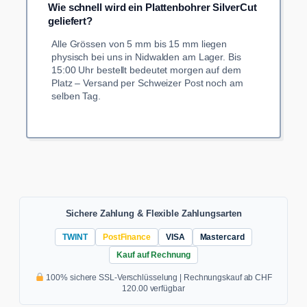
Wie schnell wird ein Plattenbohrer SilverCut
geliefert?
Alle Grössen von 5 mm bis 15 mm liegen
physisch bei uns in Nidwalden am Lager. Bis
15:00 Uhr bestellt bedeutet morgen auf dem
Platz – Versand per Schweizer Post noch am
selben Tag.
Sichere Zahlung & Flexible Zahlungsarten
TWINT
PostFinance
VISA
Mastercard
Kauf auf Rechnung
100% sichere SSL-Verschlüsselung | Rechnungskauf ab CHF
120.00 verfügbar