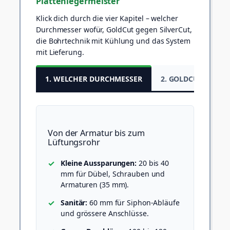
Plattenlegermeister
Klick dich durch die vier Kapitel – welcher
Durchmesser wofür, GoldCut gegen SilverCut,
die Bohrtechnik mit Kühlung und das System
mit Lieferung.
1. WELCHER DURCHMESSER
2. GOLDCUT VS. SI
Von der Armatur bis zum
Lüftungsrohr
Kleine Aussparungen:
20 bis 40
mm für Dübel, Schrauben und
Armaturen (35 mm).
Sanitär:
60 mm für Siphon-Abläufe
und grössere Anschlüsse.