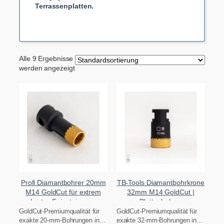
Terrassenplatten.
Alle 9 Ergebnisse
werden angezeigt
Profi Diamantbohrer 20mm
TB-Tools Diamantbohrkrone
M14 GoldCut für extrem
32mm M14 GoldCut |
hartes Feinsteinzeug
Plattenbohrer
Trockenschnitt
GoldCut-Premiumqualität für
GoldCut-Premiumqualität für
exakte 20-mm-Bohrungen in
exakte 32-mm-Bohrungen in