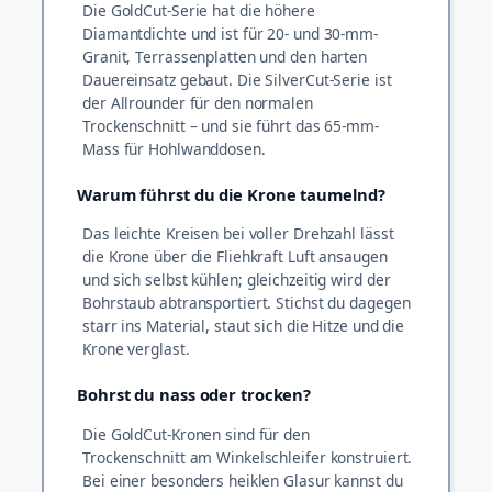
Die GoldCut-Serie hat die höhere
Diamantdichte und ist für 20- und 30-mm-
Granit, Terrassenplatten und den harten
Dauereinsatz gebaut. Die SilverCut-Serie ist
der Allrounder für den normalen
Trockenschnitt – und sie führt das 65-mm-
Mass für Hohlwanddosen.
Warum führst du die Krone taumelnd?
Das leichte Kreisen bei voller Drehzahl lässt
die Krone über die Fliehkraft Luft ansaugen
und sich selbst kühlen; gleichzeitig wird der
Bohrstaub abtransportiert. Stichst du dagegen
starr ins Material, staut sich die Hitze und die
Krone verglast.
Bohrst du nass oder trocken?
Die GoldCut-Kronen sind für den
Trockenschnitt am Winkelschleifer konstruiert.
Bei einer besonders heiklen Glasur kannst du