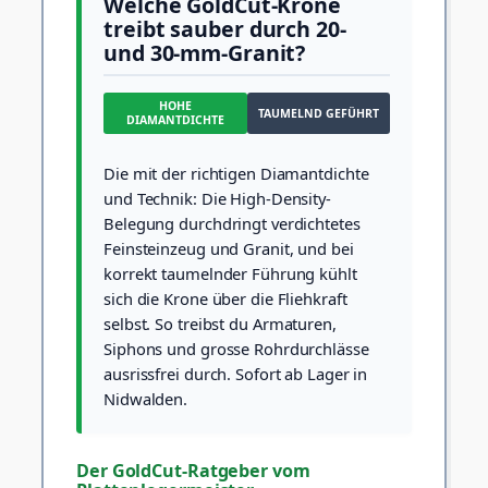
Welche GoldCut-Krone
treibt sauber durch 20-
und 30-mm-Granit?
HOHE
TAUMELND GEFÜHRT
DIAMANTDICHTE
Die mit der richtigen Diamantdichte
und Technik: Die High-Density-
Belegung durchdringt verdichtetes
Feinsteinzeug und Granit, und bei
korrekt taumelnder Führung kühlt
sich die Krone über die Fliehkraft
selbst. So treibst du Armaturen,
Siphons und grosse Rohrdurchlässe
ausrissfrei durch. Sofort ab Lager in
Nidwalden.
Der GoldCut-Ratgeber vom