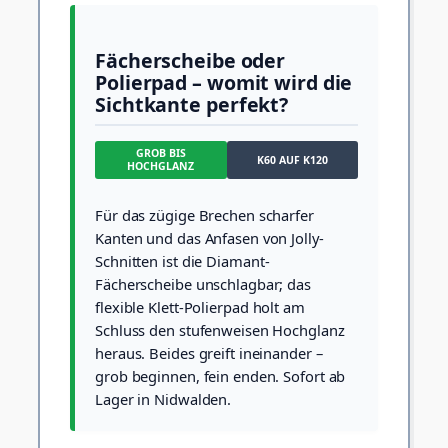
Fächerscheibe oder
Polierpad – womit wird die
Sichtkante perfekt?
GROB BIS
K60 AUF K120
HOCHGLANZ
Für das zügige Brechen scharfer
Kanten und das Anfasen von Jolly-
Schnitten ist die Diamant-
Fächerscheibe unschlagbar; das
flexible Klett-Polierpad holt am
Schluss den stufenweisen Hochglanz
heraus. Beides greift ineinander –
grob beginnen, fein enden. Sofort ab
Lager in Nidwalden.