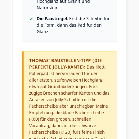
Hochglanz auf Granit und
Naturstein.
Die Faustregel:
Erst die Scheibe für
die Form, dann das Pad für den
Glanz.
THOMAS‘ BAUSTELLEN-TIPP (DIE
PERFEKTE JOLLY-KANTE):
Das Klett-
Polierpad ist hervorragend für den
allerletzten, stufenweisen Hochglanz,
etwa auf Granitabdeckungen. Fürs
zügige Brechen scharfer Kanten und das
Anfasen von Jolly-Schnitten ist die
Fächerscheibe aber unschlagbar. Meine
Empfehlung: die blaue Fächerscheibe
(K60) für den groben, schnellen
Vorabtrag, dann auf die schwarze
Fächerscheibe (K120) fürs feine Finish
wechseln. Arbeite ohne grossen Druck –