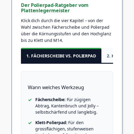
Der Polierpad-Ratgeber vom
Plattenlegermeister
Klick dich durch die vier Kapitel – von der
Wahl zwischen Fächerscheibe und Polierpad
über die Körnungsstufen und den Hochglanz
bis zu Klett und M14.
1. FÄCHERSCHEIBE VS. POLIERPAD
2. KÖRNUNG
Wann welches Werkzeug
Fächerscheibe:
Für zügigen
Abtrag, Kantenbruch und Jolly –
selbstschärfend und langlebig.
Klett-Polierpad:
Für den
grossflächigen, stufenweisen