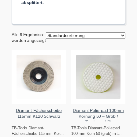
absplittert.
Alle 9 Ergebnisse
werden angezeigt
Diamant-Fächerscheibe
Diamant Polierpad 100mm
115mm K120 Schwarz
Körnung 50 – Grob /
Trockenschliff
TB-Tools Diamant-
TB-Tools Diamant-Polierpad
Fächerscheibe 115 mm Korn
100 mm Korn 50 (grob) mit