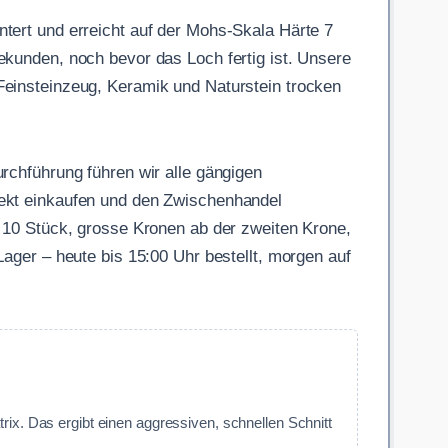
ntert und erreicht auf der Mohs-Skala Härte 7
n Sekunden, noch bevor das Loch fertig ist. Unsere
Feinsteinzeug, Keramik und Naturstein trocken
rchführung führen wir alle gängigen
rekt einkaufen und den Zwischenhandel
b 10 Stück, grosse Kronen ab der zweiten Krone,
ager – heute bis 15:00 Uhr bestellt, morgen auf
ix. Das ergibt einen aggressiven, schnellen Schnitt