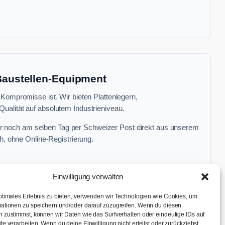
 Baustellen-Equipment
 Kompromisse ist. Wir bieten Plattenlegern,
ualität auf absolutem Industrieniveau.
r noch am selben Tag per Schweizer Post direkt aus unserem
, ohne Online-Registrierung.
Einwilligung verwalten
ptimales Erlebnis zu bieten, verwenden wir Technologien wie Cookies, um
ationen zu speichern und/oder darauf zuzugreifen. Wenn du diesen
 zustimmst, können wir Daten wie das Surfverhalten oder eindeutige IDs auf
te verarbeiten. Wenn du deine Einwilligung nicht erteilst oder zurückziehst,