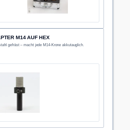
PTER M14 AUF HEX
ahl gefräst – macht jede M14-Krone akkutauglich.