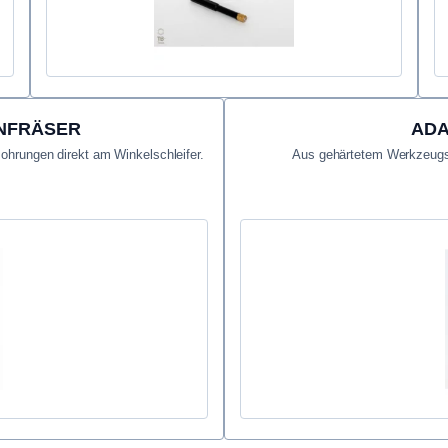
ENFRÄSER
ADA
ohrungen direkt am Winkelschleifer.
Aus gehärtetem Werkzeugst