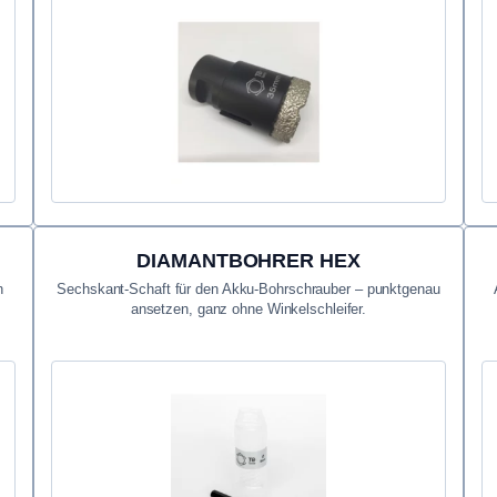
DIAMANTBOHRER HEX
n
Sechskant-Schaft für den Akku-Bohrschrauber – punktgenau
ansetzen, ganz ohne Winkelschleifer.