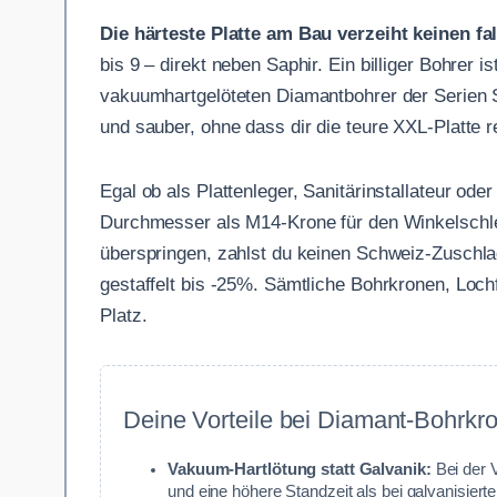
Die härteste Platte am Bau verzeiht keinen fa
bis 9 – direkt neben Saphir. Ein billiger Bohrer i
vakuumhartgelöteten Diamantbohrer der Serien S
und sauber, ohne dass dir die teure XXL-Platte r
Egal ob als Plattenleger, Sanitärinstallateur o
Durchmesser als M14-Krone für den Winkelschlei
überspringen, zahlst du keinen Schweiz-Zuschlag
gestaffelt bis -25%. Sämtliche Bohrkronen, Loch
Platz.
Deine Vorteile bei Diamant-Bohrkro
Vakuum-Hartlötung statt Galvanik:
Bei der 
und eine höhere Standzeit als bei galvanisiert