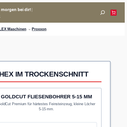
= morgen bei dir!
|
Suchen
p
LEX Maschinen
Proxxon
 HEX IM TROCKENSCHNITT
GOLDCUT FLIESENBOHRER 5-15 MM
oldCut Premium für härtestes Feinsteinzeug, kleine Löcher
5-15 mm.