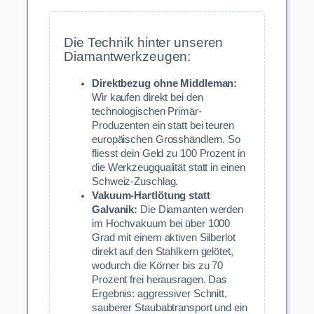
Die Technik hinter unseren
Diamantwerkzeugen:
Direktbezug ohne Middleman:
Wir kaufen direkt bei den
technologischen Primär-
Produzenten ein statt bei teuren
europäischen Grosshändlern. So
fliesst dein Geld zu 100 Prozent in
die Werkzeugqualität statt in einen
Schweiz-Zuschlag.
Vakuum-Hartlötung statt
Galvanik:
Die Diamanten werden
im Hochvakuum bei über 1000
Grad mit einem aktiven Silberlot
direkt auf den Stahlkern gelötet,
wodurch die Körner bis zu 70
Prozent frei herausragen. Das
Ergebnis: aggressiver Schnitt,
sauberer Staubabtransport und ein