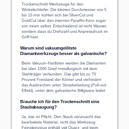
Trockenschnitt-Werkzeuge für den
Winkelschleifer. Die kleinen Durchmesser von 5
bis 15 mm kühlen sich bei SilverCut und
GoldCut über den internen Paraffin-Kern sogar
von innen selbst. Entscheidend ist nicht Wasser,
sondern dass du Drehzahl und Anpressdruck im
Griff hast.
Warum sind vakuumgelötete
Diamantwerkzeuge besser als galvanische?
Beim Vakuum-Hartlöten werden die Diamanten
bei über 1000 Grad metallurgisch mit dem
Stahlträger verbunden. Das gibt bis zu 70
Prozent Freistand der Körner und verhindert
das Ausbrechen unter Stossbelastung (Pull-out-
Effekt), unter dem galvanische Billigware leidet.
Brauche ich für den Trockenschnitt eine
Staubabsaugung?
Ja, das ist Pflicht. Den Staub verursacht das
bearbeitete Material, nicht das Werkzeug:
Feinsteinzeug enthält viel Quarz, und beim