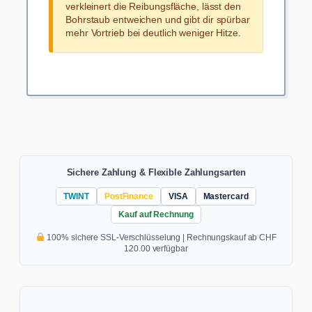
verkleinert die Reibungsfläche, lässt den
Bohrstaub entweichen und gibt dir spürbar
mehr Vortrieb bei deutlich weniger Hitze.
Sichere Zahlung & Flexible Zahlungsarten
TWINT
PostFinance
VISA
Mastercard
Kauf auf Rechnung
100% sichere SSL-Verschlüsselung | Rechnungskauf ab CHF
120.00 verfügbar