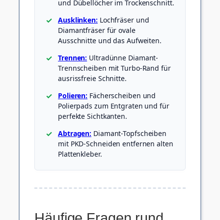
und Dübellöcher im Trockenschnitt.
Ausklinken:
Lochfräser und
Diamantfräser für ovale
Ausschnitte und das Aufweiten.
Trennen:
Ultradünne Diamant-
Trennscheiben mit Turbo-Rand für
ausrissfreie Schnitte.
Polieren:
Fächerscheiben und
Polierpads zum Entgraten und für
perfekte Sichtkanten.
Abtragen:
Diamant-Topfscheiben
mit PKD-Schneiden entfernen alten
Plattenkleber.
Häufige Fragen rund