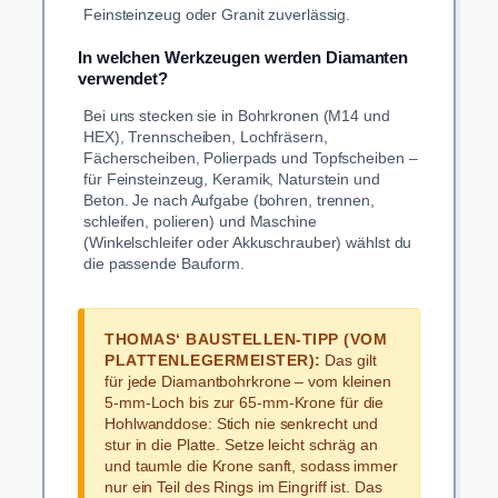
Feinsteinzeug oder Granit zuverlässig.
In welchen Werkzeugen werden Diamanten
verwendet?
Bei uns stecken sie in Bohrkronen (M14 und
HEX), Trennscheiben, Lochfräsern,
Fächerscheiben, Polierpads und Topfscheiben –
für Feinsteinzeug, Keramik, Naturstein und
Beton. Je nach Aufgabe (bohren, trennen,
schleifen, polieren) und Maschine
(Winkelschleifer oder Akkuschrauber) wählst du
die passende Bauform.
THOMAS‘ BAUSTELLEN-TIPP (VOM
PLATTENLEGERMEISTER):
Das gilt
für jede Diamantbohrkrone – vom kleinen
5-mm-Loch bis zur 65-mm-Krone für die
Hohlwanddose: Stich nie senkrecht und
stur in die Platte. Setze leicht schräg an
und taumle die Krone sanft, sodass immer
nur ein Teil des Rings im Eingriff ist. Das