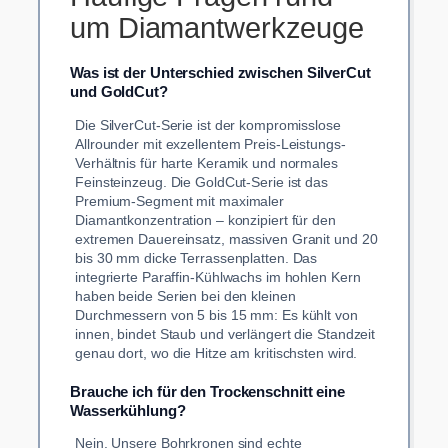
um Diamantwerkzeuge
Was ist der Unterschied zwischen SilverCut
und GoldCut?
Die SilverCut-Serie ist der kompromisslose
Allrounder mit exzellentem Preis-Leistungs-
Verhältnis für harte Keramik und normales
Feinsteinzeug. Die GoldCut-Serie ist das
Premium-Segment mit maximaler
Diamantkonzentration – konzipiert für den
extremen Dauereinsatz, massiven Granit und 20
bis 30 mm dicke Terrassenplatten. Das
integrierte Paraffin-Kühlwachs im hohlen Kern
haben beide Serien bei den kleinen
Durchmessern von 5 bis 15 mm: Es kühlt von
innen, bindet Staub und verlängert die Standzeit
genau dort, wo die Hitze am kritischsten wird.
Brauche ich für den Trockenschnitt eine
Wasserkühlung?
Nein. Unsere Bohrkronen sind echte