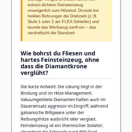
extrem dichtem Feinsteinzeug
unweigerlich zum Hitzetod. Drossle bei
heiklen Bohrungen die Drehzahl (z. B.
Stufe 1 oder 2 am FLEX-Schleifer) und
taumle das Werkzeug sanft ein – das
verdreifacht die Standzeit.
Wie bohrst du Fliesen und
hartes Feinsteinzeug, ohne
dass die Diamantkrone
verglüht?
Die kurze Antwort: Die Lösung liegt in der
Bindung und im Hitze-Management.
Vakuumgelötete Diamanten halten auch im
Dauereinsatz aggressiv im Eingriff, während
galvanische Billigware unter der
Reibungshitze ausbricht oder verglast.
Feinsteinzeug ist ein thermischer Isolator;
übersteigt die Schneide rund 800 Grad,