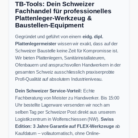
TB-Tools: Dein Schweizer
Fachhandel für professionelles
Plattenleger-Werkzeug &
Baustellen-Equipment
Gegründet und geführt von einem
eidg. dipl.
Plattenlegermeister
wissen wir exakt, dass auf der
Schweizer Baustelle keine Zeit für Kompromisse ist.
Wir bieten Plattenlegern, Sanitärinstallateuren,
Ofenbauern und anspruchsvollen Handwerkern in der
gesamten Schweiz ausschliesslich praxiserprobte
Profi-Qualität auf absolutem Industrieniveau.
Dein Schweizer Service-Vorteil:
Echte
Fachberatung von Meister zu Handwerker. Bis 15:00
Uhr bestellte Lagerware versenden wir noch am
selben Tag per Schweizer Post direkt aus unserem
Logistikzentrum in Wolfenschiessen (NW).
Swiss
Edition: 3 Jahre Garantie auf FLEX-Werkzeuge
ab
Kaufdatum – vollautomatisch, ohne Online-