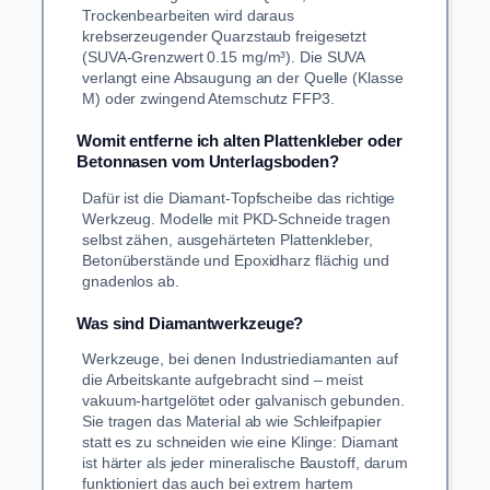
Trockenbearbeiten wird daraus
krebserzeugender Quarzstaub freigesetzt
(SUVA-Grenzwert 0.15 mg/m³). Die SUVA
verlangt eine Absaugung an der Quelle (Klasse
M) oder zwingend Atemschutz FFP3.
Womit entferne ich alten Plattenkleber oder
Betonnasen vom Unterlagsboden?
Dafür ist die Diamant-Topfscheibe das richtige
Werkzeug. Modelle mit PKD-Schneide tragen
selbst zähen, ausgehärteten Plattenkleber,
Betonüberstände und Epoxidharz flächig und
gnadenlos ab.
Was sind Diamantwerkzeuge?
Werkzeuge, bei denen Industriediamanten auf
die Arbeitskante aufgebracht sind – meist
vakuum-hartgelötet oder galvanisch gebunden.
Sie tragen das Material ab wie Schleifpapier
statt es zu schneiden wie eine Klinge: Diamant
ist härter als jeder mineralische Baustoff, darum
funktioniert das auch bei extrem hartem