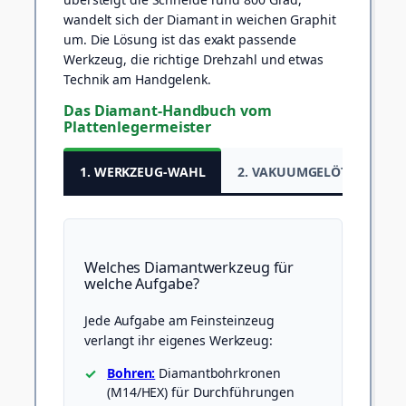
wandelt sich der Diamant in weichen Graphit
um. Die Lösung ist das exakt passende
Werkzeug, die richtige Drehzahl und etwas
Technik am Handgelenk.
Das Diamant-Handbuch vom
Plattenlegermeister
1. WERKZEUG-WAHL
2. VAKUUMGELÖTET
3
Welches Diamantwerkzeug für
welche Aufgabe?
Jede Aufgabe am Feinsteinzeug
verlangt ihr eigenes Werkzeug:
Bohren:
Diamantbohrkronen
(M14/HEX) für Durchführungen