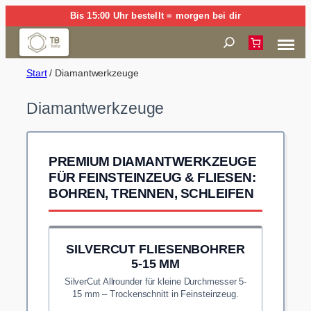
Zum
Bis 15:00 Uhr bestellt = morgen bei dir
Inhalt
Suchen
springen
Start
/ Diamantwerkzeuge
Diamantwerkzeuge
PREMIUM DIAMANTWERKZEUGE
FÜR FEINSTEINZEUG & FLIESEN:
BOHREN, TRENNEN, SCHLEIFEN
SILVERCUT FLIESENBOHRER
5-15 MM
SilverCut Allrounder für kleine Durchmesser 5-
15 mm – Trockenschnitt in Feinsteinzeug.